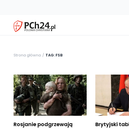
Strona główna
TAG: FSB
Rosjanie podgrzewają
Brytyjski tab