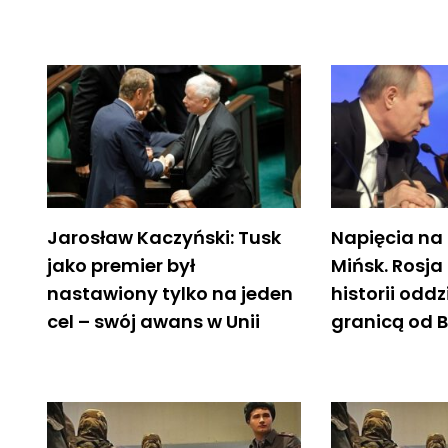
Jarosław Kaczyński: Tusk
Napięcia na 
jako premier był
Mińsk. Rosja
nastawiony tylko na jeden
historii oddz
cel – swój awans w Unii
granicą od B