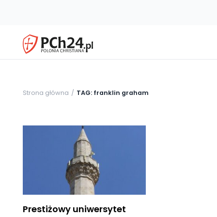
Strona główna
TAG: franklin graham
Prestiżowy uniwersytet