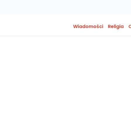
Wiadomości
Religia
O