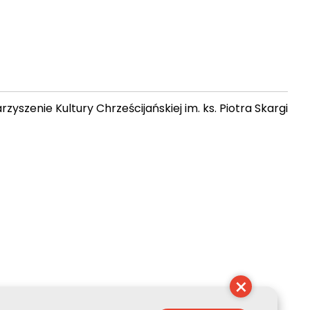
zyszenie Kultury Chrześcijańskiej im. ks. Piotra Skargi
 04:59:22
×