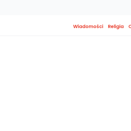
Wiadomości
Religia
O