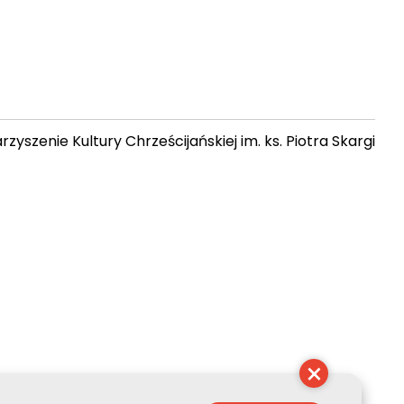
zyszenie Kultury Chrześcijańskiej im. ks. Piotra Skargi
 04:06:37
×