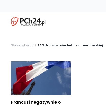
Strona główna
TAG: francuzi niechętni unii europejskiej
Francuzi negatywnie o