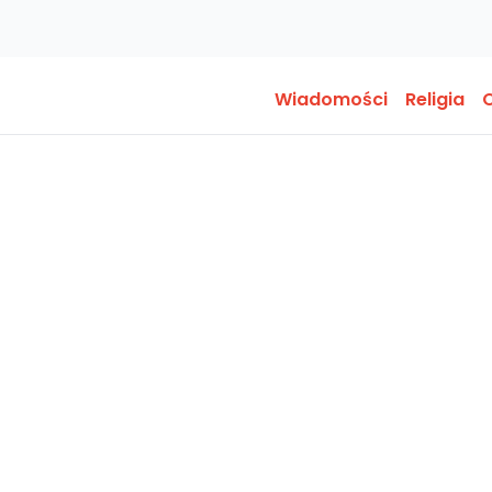
Wiadomości
Religia
O