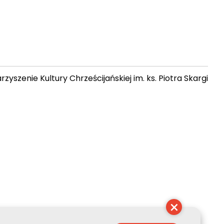
zyszenie Kultury Chrześcijańskiej im. ks. Piotra Skargi
11:14:36
×