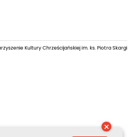
zyszenie Kultury Chrześcijańskiej im. ks. Piotra Skargi
 07:22:38
×