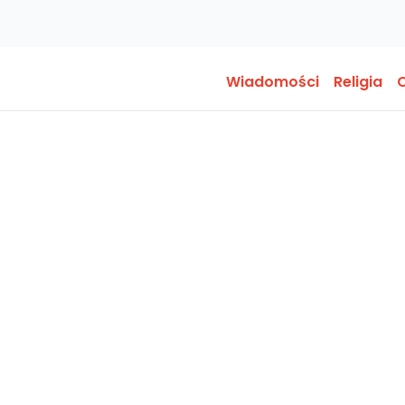
Wiadomości
Religia
O