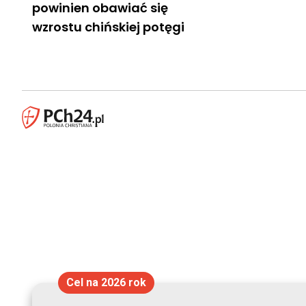
powinien obawiać się
wzrostu chińskiej potęgi
Cel na 2026 rok