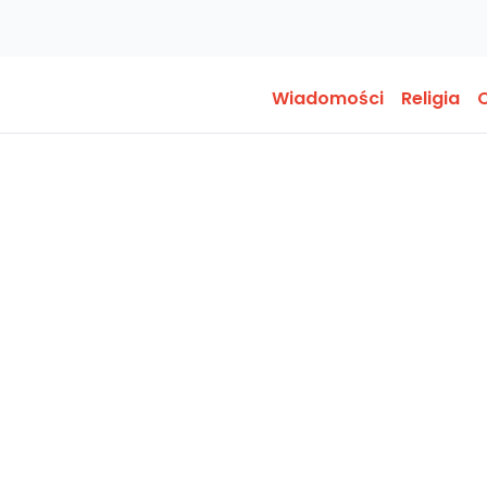
Wiadomości
Religia
O