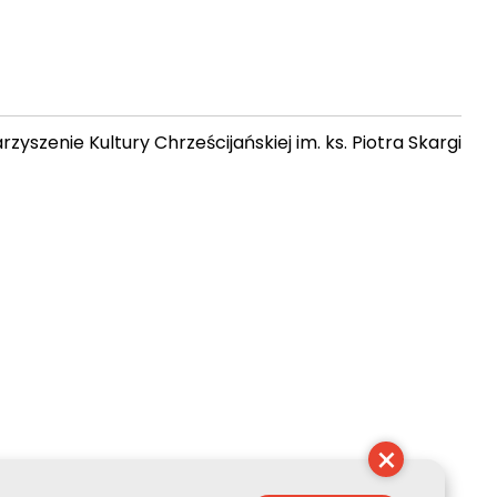
zyszenie Kultury Chrześcijańskiej im. ks. Piotra Skargi
 17:56:26
×