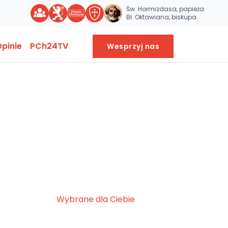
Św. Hormizdasa, papieża
Bł. Oktawiana, biskupa
pinie
PCh24TV
Wesprzyj nas
Wybrane dla Ciebie