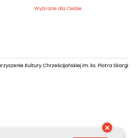
Wybrane dla Ciebie
zyszenie Kultury Chrześcijańskiej im. ks. Piotra Skargi
23:49:41
×