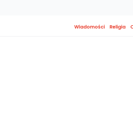
Wiadomości
Religia
O