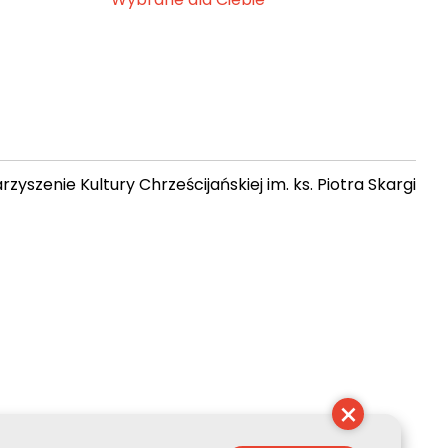
zyszenie Kultury Chrześcijańskiej im. ks. Piotra Skargi
 06:41:24
×