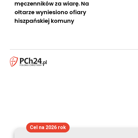
męczenników za wiarę. Na
ołtarze wyniesiono ofiary
hiszpańskiej komuny
Cel na 2026 rok