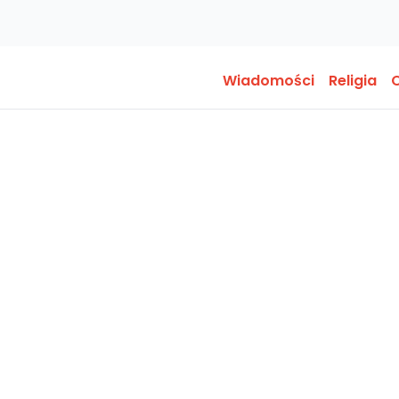
Wiadomości
Religia
O