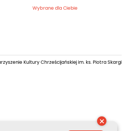
Wybrane dla Ciebie
zyszenie Kultury Chrześcijańskiej im. ks. Piotra Skargi
 02:28:01
×