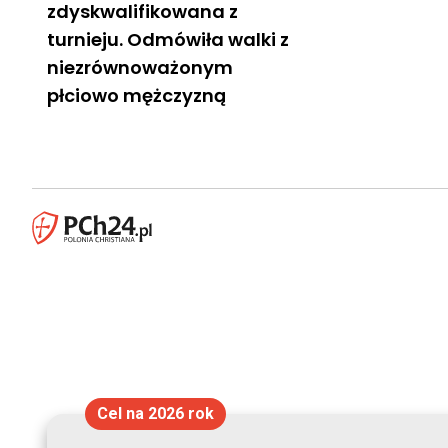
zdyskwalifikowana z
turnieju. Odmówiła walki z
niezrównoważonym
płciowo mężczyzną
Cel na 2026 rok