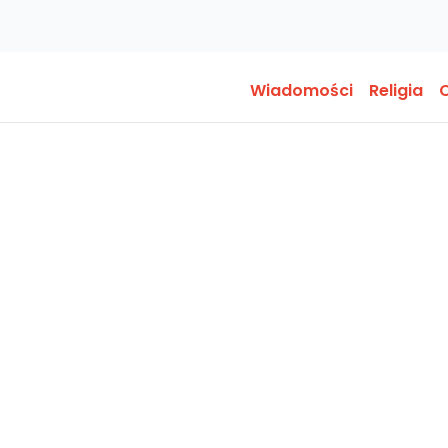
Wiadomości
Religia
O