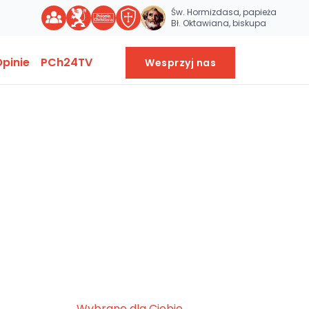
Św. Hormizdasa, papieża
Bł. Oktawiana, biskupa
pinie
PCh24TV
Wesprzyj nas
Wybrane dla Ciebie