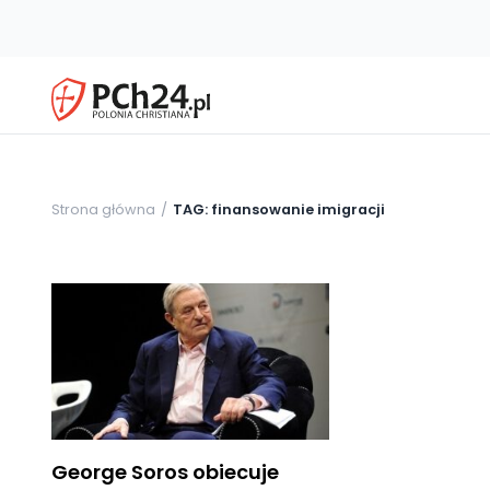
Strona główna
TAG: finansowanie imigracji
George Soros obiecuje