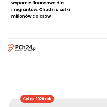
wsparcie finansowe dla
imigrantów. Chodzi o setki
milionów dolarów
Cel na 2026 rok