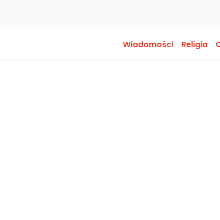
Wiadomości
Religia
O