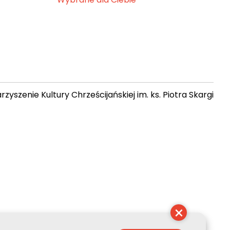
zyszenie Kultury Chrześcijańskiej im. ks. Piotra Skargi
 19:57:34
×