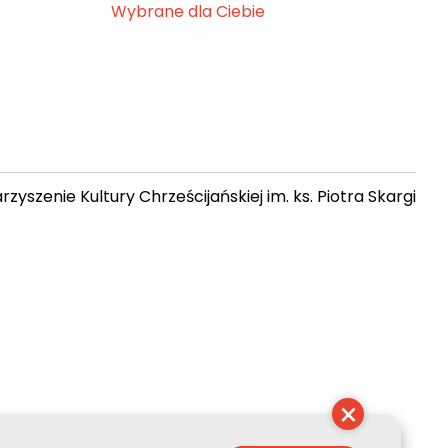
Wybrane dla Ciebie
zyszenie Kultury Chrześcijańskiej im. ks. Piotra Skargi
14:47:10
×