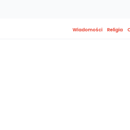
Wiadomości
Religia
O