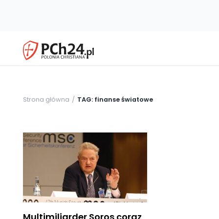
Strona główna
TAG: finanse światowe
Multimiliarder Soros coraz