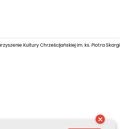
zyszenie Kultury Chrześcijańskiej im. ks. Piotra Skargi
 13:42:32
×