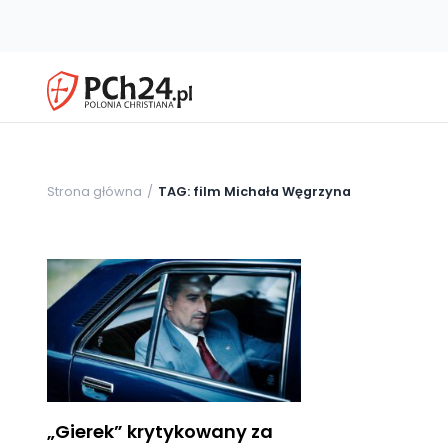
Strona główna
TAG: film Michała Węgrzyna
„Gierek” krytykowany za