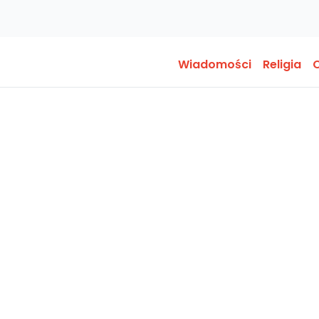
Wiadomości
Religia
O