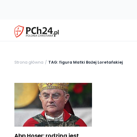
Strona główna
TAG: figura Matki Bożej Loretańskiej
Abp Hoser: rodzina jest