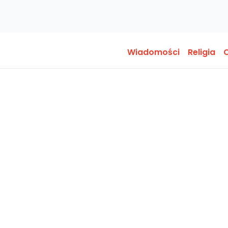
Wiadomości
Religia
O