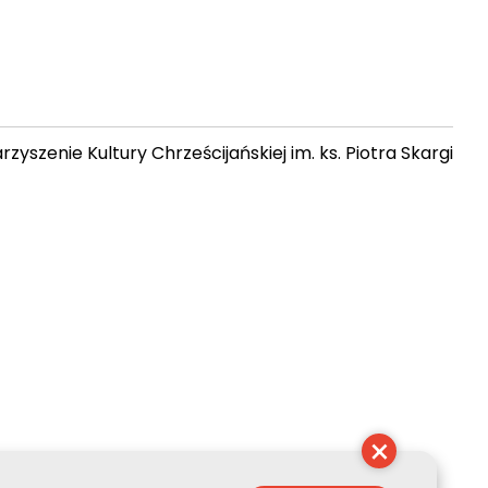
zyszenie Kultury Chrześcijańskiej im. ks. Piotra Skargi
 06:09:50
×