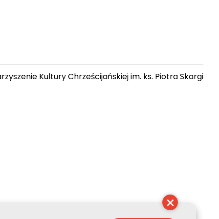
zyszenie Kultury Chrześcijańskiej im. ks. Piotra Skargi
 03:25:37
×