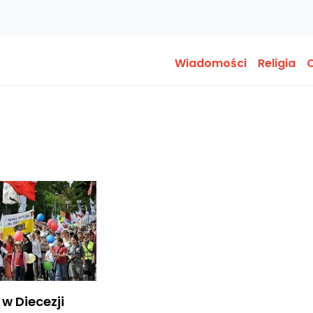
Wiadomości
Religia
O
 w Diecezji