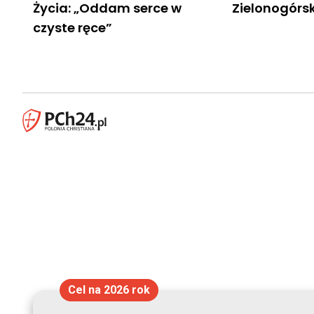
Życia: „Oddam serce w
Zielonogórs
czyste ręce”
Cel na 2026 rok