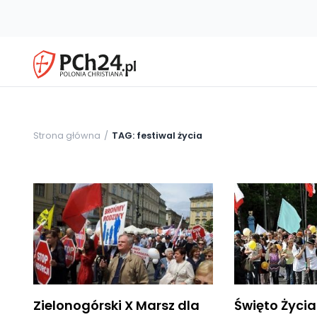
Strona główna
TAG: festiwal życia
Zielonogórski X Marsz dla
Święto Życia