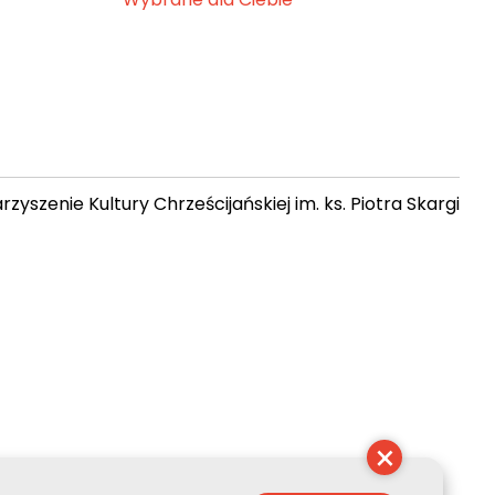
zyszenie Kultury Chrześcijańskiej im. ks. Piotra Skargi
 05:47:16
×