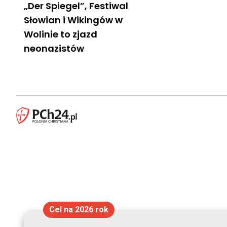
„Der Spiegel”, Festiwal
Słowian i Wikingów w
Wolinie to zjazd
neonazistów
Cel na 2026 rok