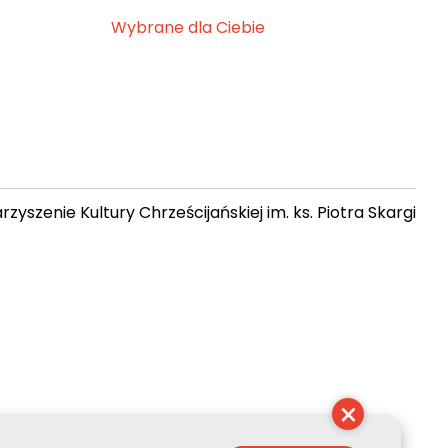
Wybrane dla Ciebie
zyszenie Kultury Chrześcijańskiej im. ks. Piotra Skargi
 07:37:52
×