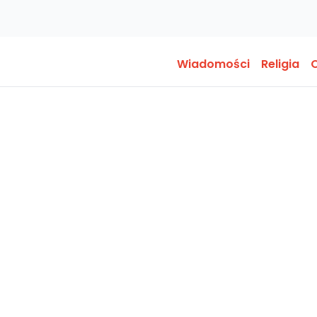
Wiadomości
Religia
O