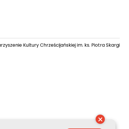
zyszenie Kultury Chrześcijańskiej im. ks. Piotra Skargi
21:31:44
×