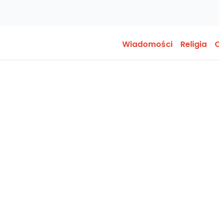
Wiadomości
Religia
O