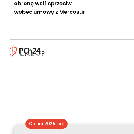
obronę wsi i sprzeciw
wobec umowy z Mercosur
Cel na 2026 rok