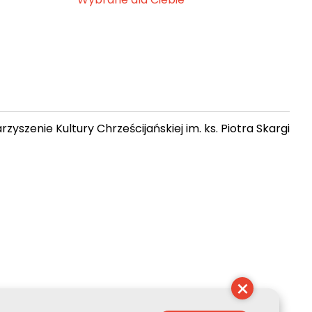
zyszenie Kultury Chrześcijańskiej im. ks. Piotra Skargi
 03:14:03
×