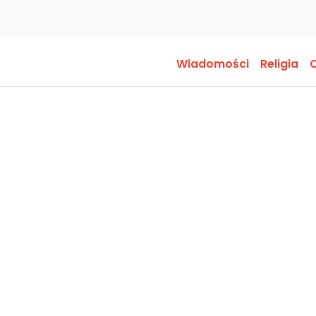
Wiadomości
Religia
O