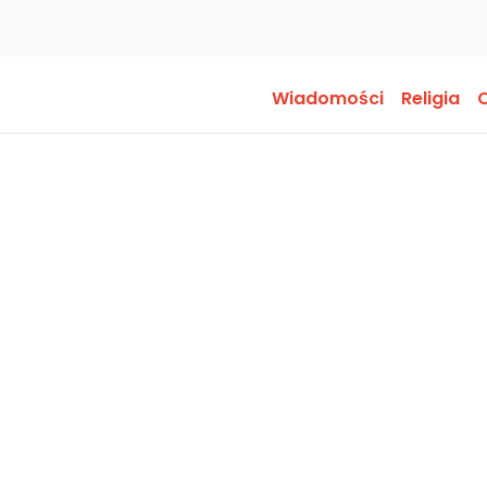
Wiadomości
Religia
O