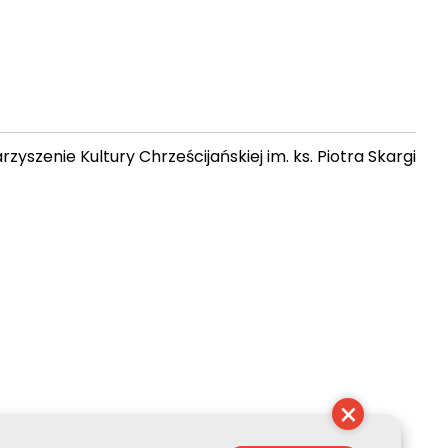
zyszenie Kultury Chrześcijańskiej im. ks. Piotra Skargi
 05:39:08
×