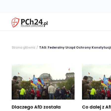
Strona główna
TAG: Federalny Urząd Ochrony Konstytucj
Dlaczego AfD została
Co dalej z A