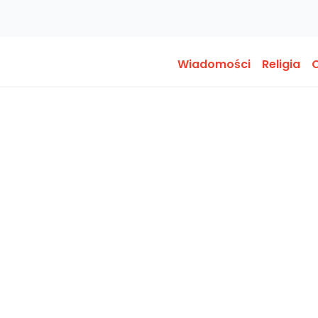
Wiadomości
Religia
O