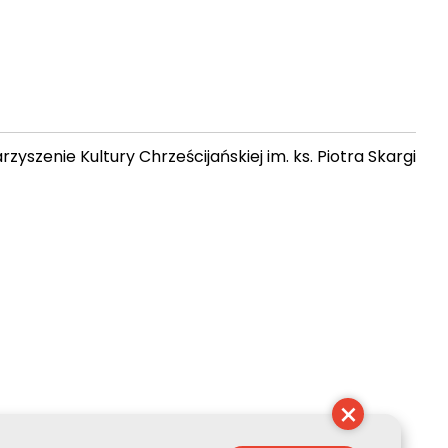
zyszenie Kultury Chrześcijańskiej im. ks. Piotra Skargi
12:13:20
×