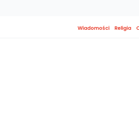
Wiadomości
Religia
O