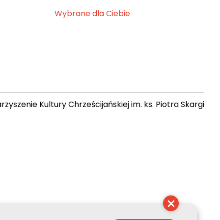
Wybrane dla Ciebie
zyszenie Kultury Chrześcijańskiej im. ks. Piotra Skargi
 20:59:57
×