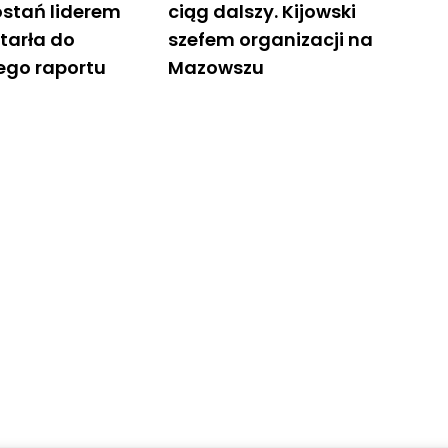
ostań liderem
ciąg dalszy. Kijowski
tarła do
szefem organizacji na
ego raportu
Mazowszu