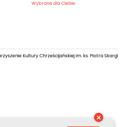
Wybrane dla Ciebie
zyszenie Kultury Chrześcijańskiej im. ks. Piotra Skargi
01:03:13
×