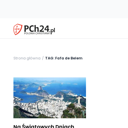
Strona główna
TAG: Fafa de Belem
Na Światowych Dniach