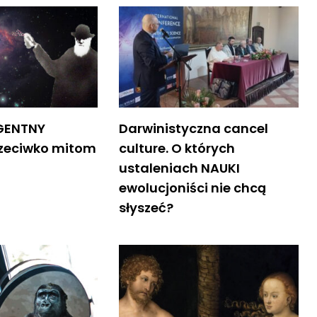
GENTNY
Darwinistyczna cancel
zeciwko mitom
culture. O których
ustaleniach NAUKI
ewolucjoniści nie chcą
słyszeć?