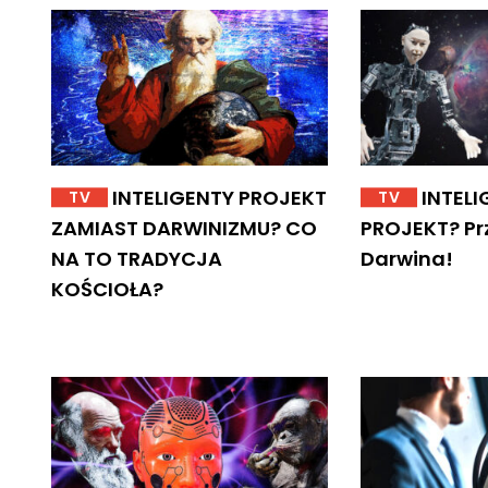
INTELIGENTY PROJEKT
INTELI
TV
TV
ZAMIAST DARWINIZMU? CO
PROJEKT? Pr
NA TO TRADYCJA
Darwina!
KOŚCIOŁA?