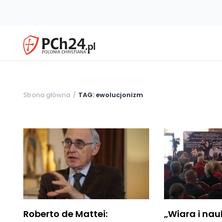
Strona główna
TAG: ewolucjonizm
Roberto de Mattei:
„Wiara i nau