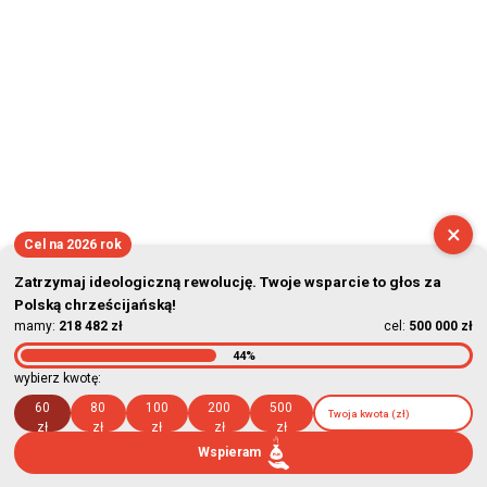
×
Cel na 2026 rok
Zatrzymaj ideologiczną rewolucję. Twoje wsparcie to głos za
Polską chrześcijańską!
mamy:
218 482 zł
cel:
500 000 zł
44%
wybierz kwotę:
60
80
100
200
500
zł
zł
zł
zł
zł
Wspieram