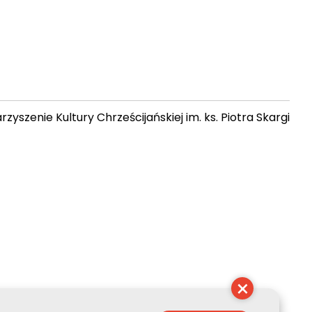
zyszenie Kultury Chrześcijańskiej im. ks. Piotra Skargi
 15:25:34
×