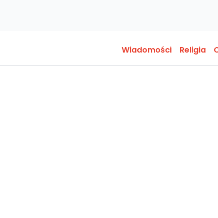
Wiadomości
Religia
O