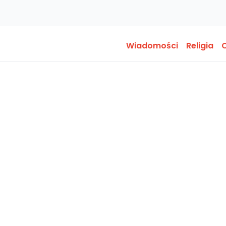
Wiadomości
Religia
O