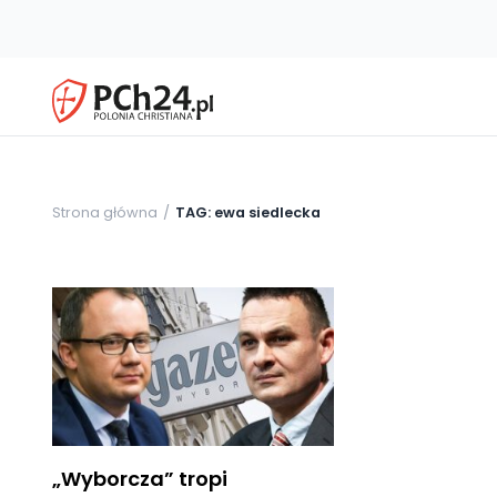
Strona główna
TAG: ewa siedlecka
„Wyborcza” tropi