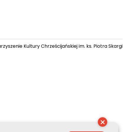
zyszenie Kultury Chrześcijańskiej im. ks. Piotra Skargi
 21:30:58
×