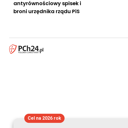
antyrównościowy spisek i
broni urzędnika rządu PiS
Cel na 2026 rok