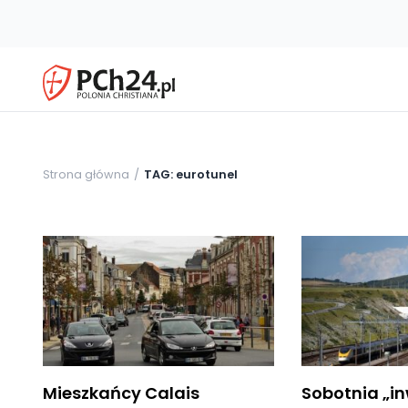
Strona główna
TAG: eurotunel
Mieszkańcy Calais
Sobotnia „i