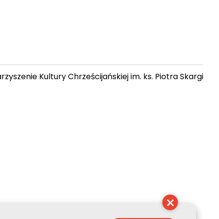
zyszenie Kultury Chrześcijańskiej im. ks. Piotra Skargi
03:11:35
×