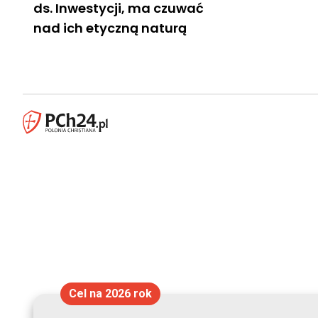
ds. Inwestycji, ma czuwać
nad ich etyczną naturą
Cel na 2026 rok