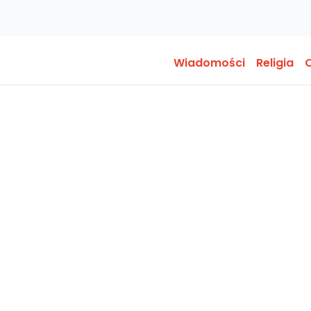
Wiadomości
Religia
O