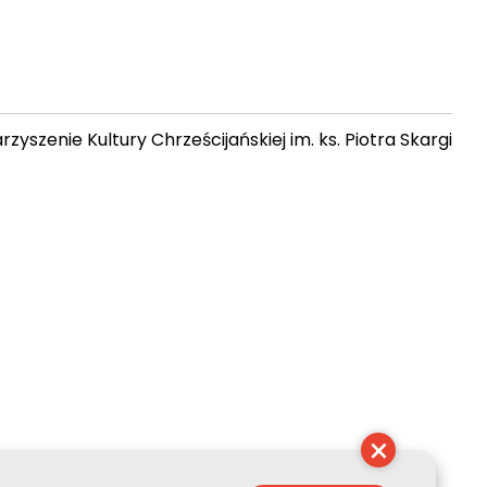
zyszenie Kultury Chrześcijańskiej im. ks. Piotra Skargi
17:04:41
×