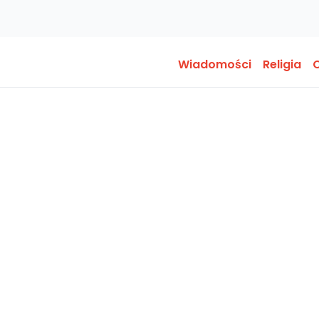
Wiadomości
Religia
O