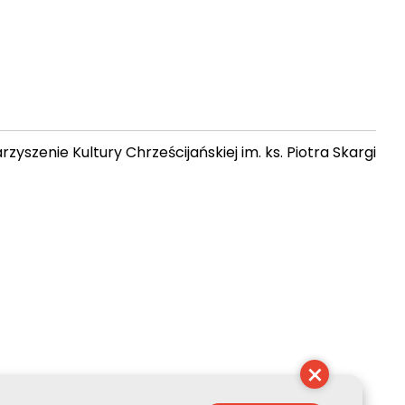
zyszenie Kultury Chrześcijańskiej im. ks. Piotra Skargi
 01:32:08
×