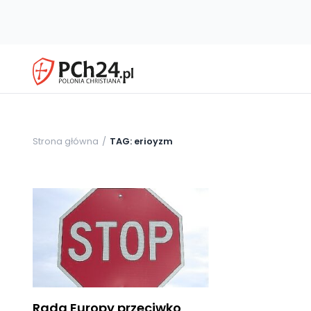
Strona główna
TAG: erioyzm
Rada Europy przeciwko