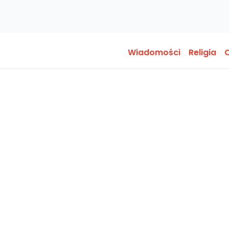
Wiadomości
Religia
O