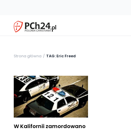
Strona główna
TAG: Eric Freed
W Kalifornii zamordowano