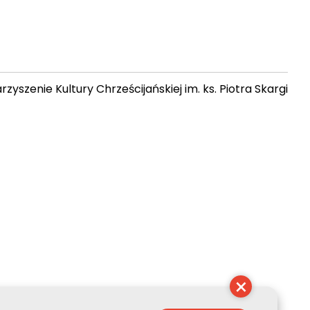
zyszenie Kultury Chrześcijańskiej im. ks. Piotra Skargi
 21:00:04
×