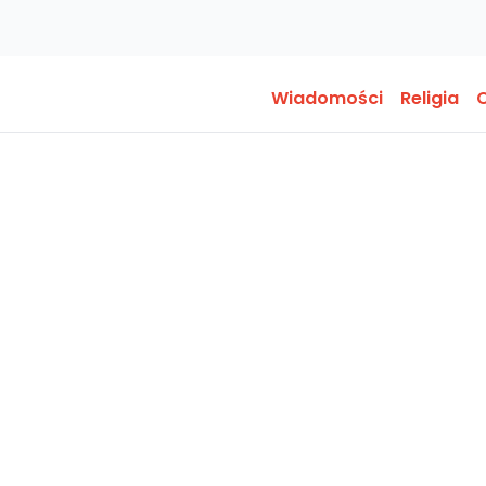
Wiadomości
Religia
O