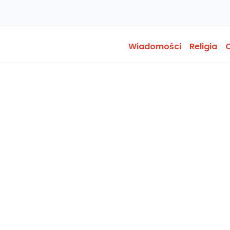
Wiadomości
Religia
O