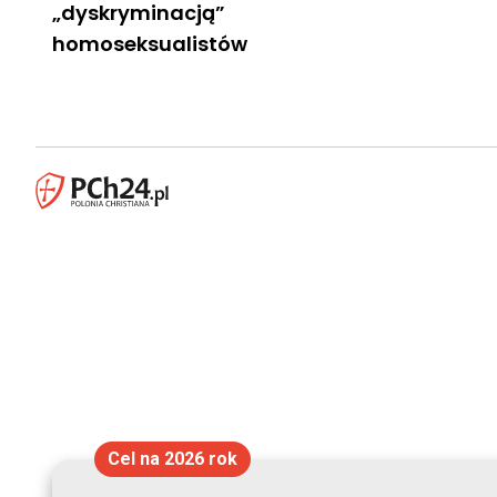
„dyskryminacją”
homoseksualistów
Cel na 2026 rok