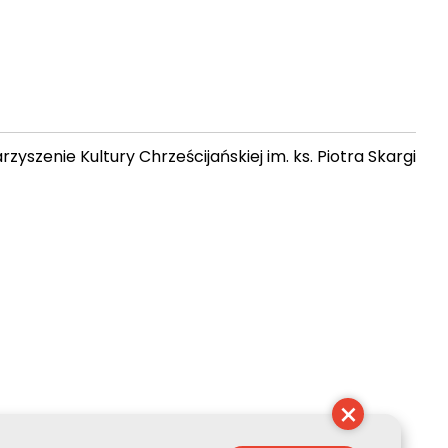
zyszenie Kultury Chrześcijańskiej im. ks. Piotra Skargi
 12:49:38
×