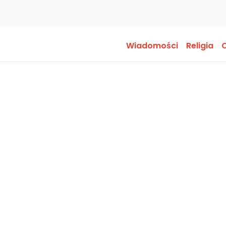
Wiadomości
Religia
O