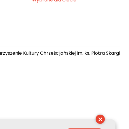
zyszenie Kultury Chrześcijańskiej im. ks. Piotra Skargi
 06:28:32
×