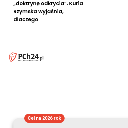
„doktrynę odkrycia”. Kuria
Rzymska wyjaśnia,
dlaczego
Cel na 2026 rok