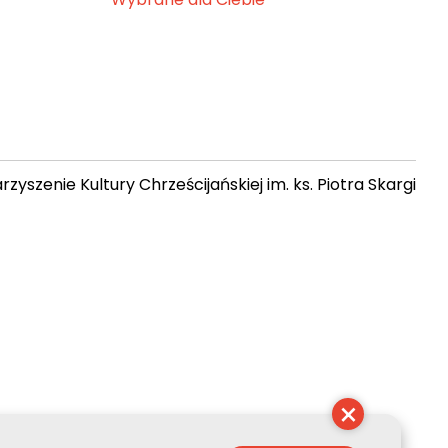
zyszenie Kultury Chrześcijańskiej im. ks. Piotra Skargi
 22:27:38
×