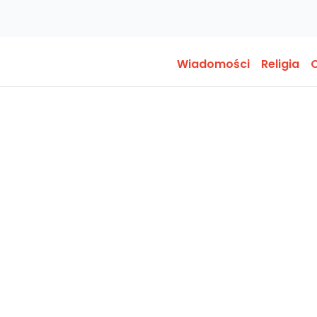
Wiadomości
Religia
O