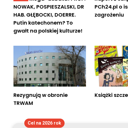
NOWAK, POSPIESZALSKI, DR
PCh24.pl o 
HAB. GŁĘBOCKI, DOERRE.
zagrożeniu
Putin katechonem? To
gwałt na polskiej kulturze!
Rezygnują w obronie
Książki szcze
TRWAM
Cel na 2026 rok