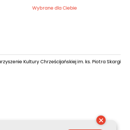
Wybrane dla Ciebie
zyszenie Kultury Chrześcijańskiej im. ks. Piotra Skargi
 08:36:02
×