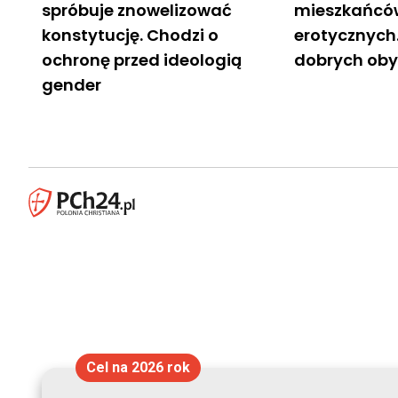
spróbuje znowelizować
mieszkańców
konstytucję. Chodzi o
erotycznych.
ochronę przed ideologią
dobrych ob
gender
Cel na 2026 rok