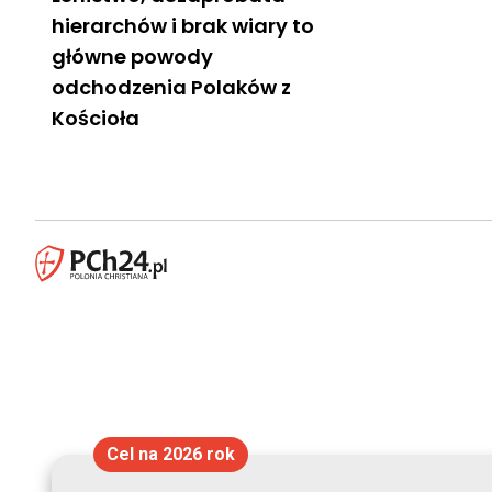
hierarchów i brak wiary to
główne powody
odchodzenia Polaków z
Kościoła
Cel na 2026 rok