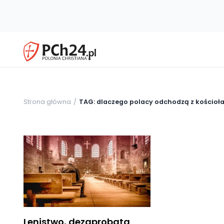
Strona główna
TAG: dlaczego polacy odchodzą z kościoł
Lenistwo, dezaprobata