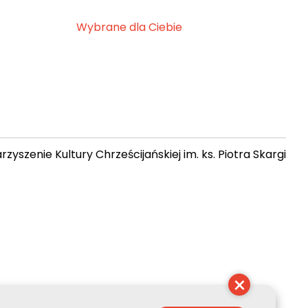
Wybrane dla Ciebie
zyszenie Kultury Chrześcijańskiej im. ks. Piotra Skargi
 12:55:47
×