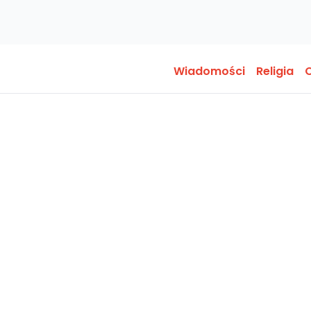
Wiadomości
Religia
O
a