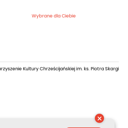
Wybrane dla Ciebie
zyszenie Kultury Chrześcijańskiej im. ks. Piotra Skargi
 04:33:45
×