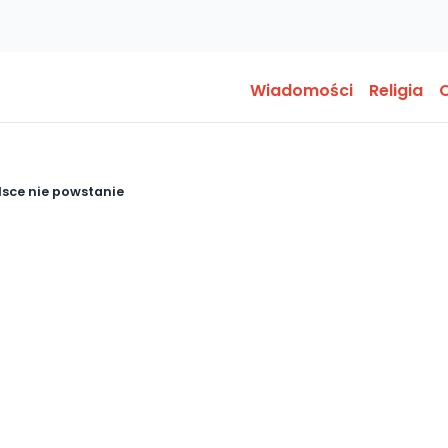
Wiadomości
Religia
O
sce nie powstanie