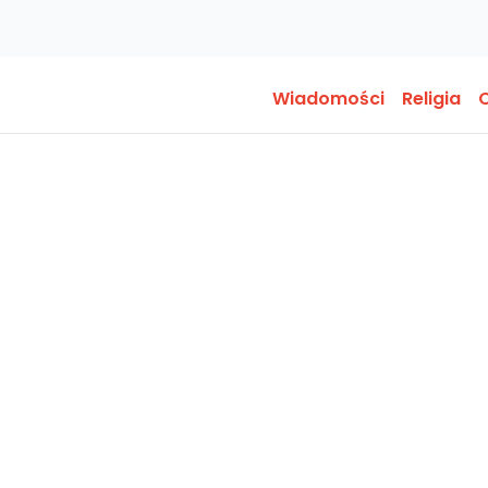
Wiadomości
Religia
O