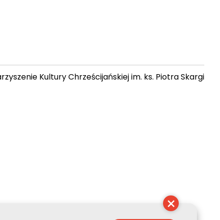
zyszenie Kultury Chrześcijańskiej im. ks. Piotra Skargi
 02:22:16
×