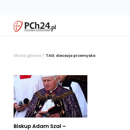
Strona główna
TAG: diecezja przemyska
Biskup Adam Szal –