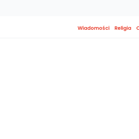
Wiadomości
Religia
O