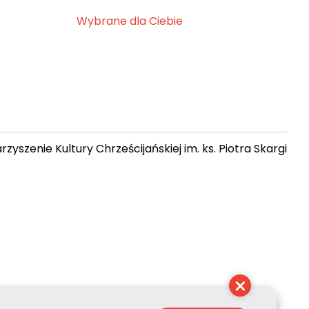
Wybrane dla Ciebie
zyszenie Kultury Chrześcijańskiej im. ks. Piotra Skargi
 07:35:02
×