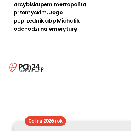
arcybiskupem metropolitą
przemyskim. Jego
poprzednik abp Michalik
odchodzi na emeryturę
Cel na 2026 rok