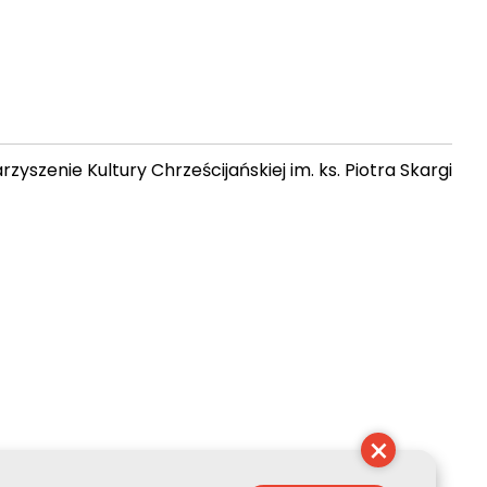
zyszenie Kultury Chrześcijańskiej im. ks. Piotra Skargi
13:48:37
×