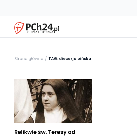
Strona główna
TAG: diecezja pińska
Relikwie św. Teresy od