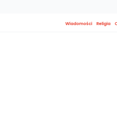
Wiadomości
Religia
O