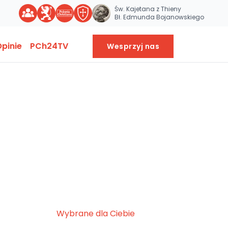
Św. Kajetana z Thieny
Bł. Edmunda Bojanowskiego
pinie
PCh24TV
Wesprzyj nas
Wybrane dla Ciebie