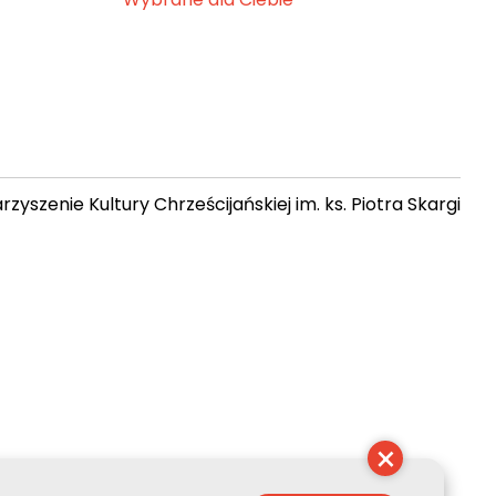
zyszenie Kultury Chrześcijańskiej im. ks. Piotra Skargi
 21:06:42
×