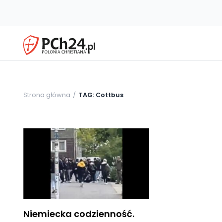
Strona główna
TAG: Cottbus
Niemiecka codzienność.