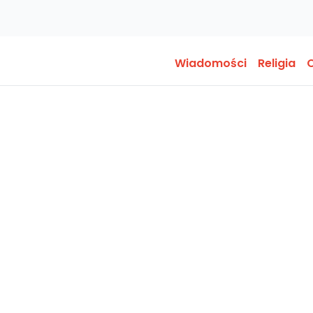
Wiadomości
Religia
O