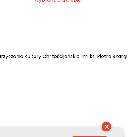
zyszenie Kultury Chrześcijańskiej im. ks. Piotra Skargi
 10:35:04
×