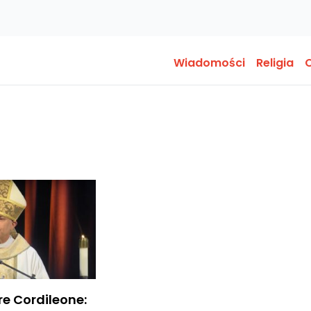
Wiadomości
Religia
O
e Cordileone: