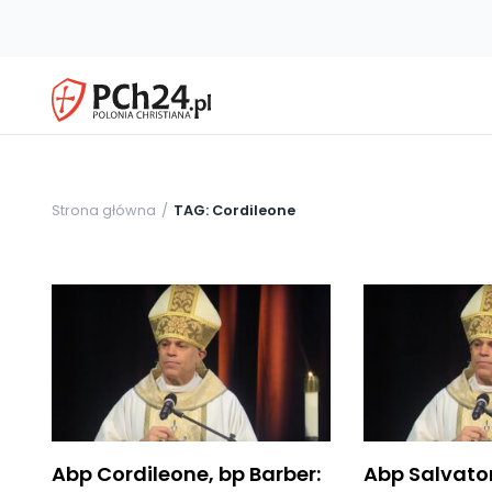
Strona główna
TAG: Cordileone
Abp Cordileone, bp Barber:
Abp Salvator