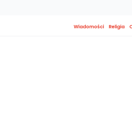
Wiadomości
Religia
O