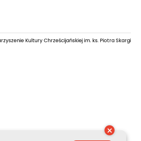
zyszenie Kultury Chrześcijańskiej im. ks. Piotra Skargi
 10:33:09
×