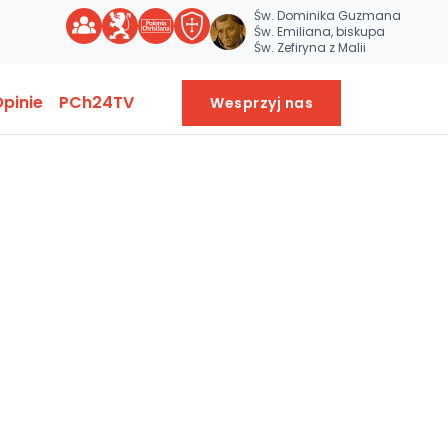
Św. Dominika Guzmana
Św. Emiliana, biskupa
Św. Zefiryna z Malii
pinie
PCh24TV
Wesprzyj nas