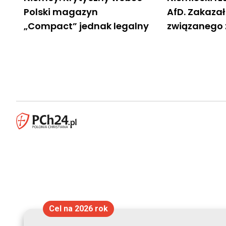
Polski magazyn
AfD. Zakaza
„Compact” jednak legalny
związanego 
Cel na 2026 rok