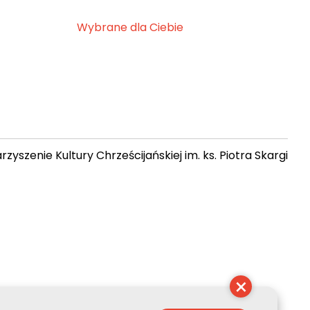
Wybrane dla Ciebie
zyszenie Kultury Chrześcijańskiej im. ks. Piotra Skargi
 04:10:28
×