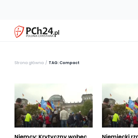
Strona główna
TAG: Compact
Niemcy: Krytyczny wobec
Niemiecki rz