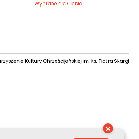
Wybrane dla Ciebie
zyszenie Kultury Chrześcijańskiej im. ks. Piotra Skargi
 08:38:52
×