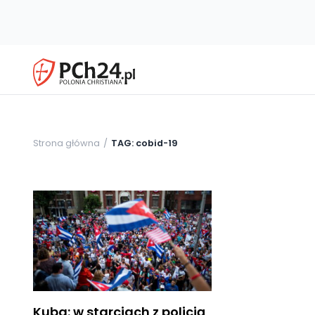
Strona główna
TAG: cobid-19
Kuba: w starciach z policją