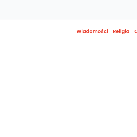
Wiadomości
Religia
O