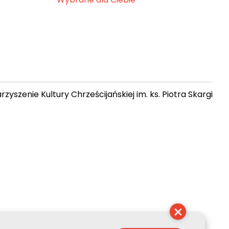
zyszenie Kultury Chrześcijańskiej im. ks. Piotra Skargi
 08:34:27
×