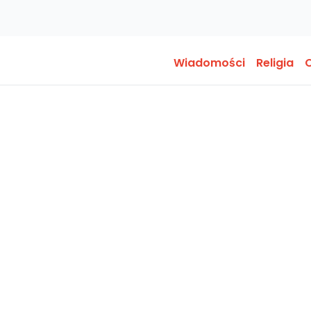
Wiadomości
Religia
O