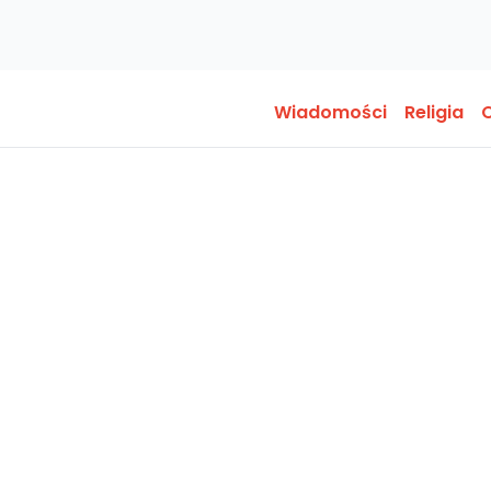
Wiadomości
Religia
O