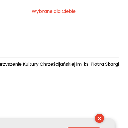
Wybrane dla Ciebie
zyszenie Kultury Chrześcijańskiej im. ks. Piotra Skargi
 01:28:05
×