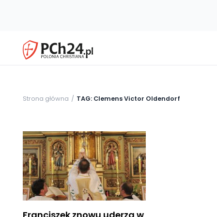
Strona główna
TAG: Clemens Victor Oldendorf
Franciszek znowu uderza w